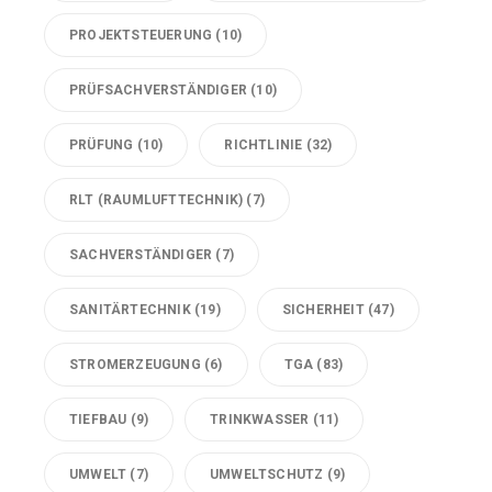
PROJEKTSTEUERUNG
(10)
PRÜFSACHVERSTÄNDIGER
(10)
PRÜFUNG
(10)
RICHTLINIE
(32)
RLT (RAUMLUFTTECHNIK)
(7)
SACHVERSTÄNDIGER
(7)
SANITÄRTECHNIK
(19)
SICHERHEIT
(47)
STROMERZEUGUNG
(6)
TGA
(83)
TIEFBAU
(9)
TRINKWASSER
(11)
UMWELT
(7)
UMWELTSCHUTZ
(9)