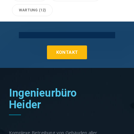
WARTUNG
(12)
Technische Gebäudeausrüstung Köln
KONTAKT
Ingenieurbüro
Heider
Komplexe Betreibung von Gebäuden aller