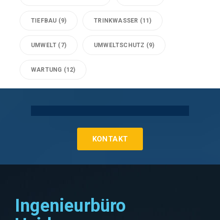
TIEFBAU
(9)
TRINKWASSER
(11)
UMWELT
(7)
UMWELTSCHUTZ
(9)
WARTUNG
(12)
Technische Gebäudeausrüstung Köln
KONTAKT
Ingenieurbüro