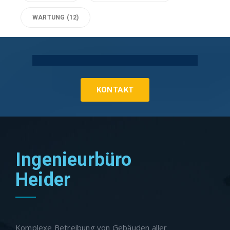
WARTUNG
(12)
Technische Gebäudeausrüstung Köln
KONTAKT
Ingenieurbüro
Heider
Komplexe Betreibung von Gebäuden aller