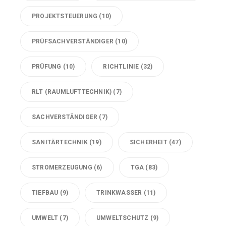
PROJEKTSTEUERUNG
(10)
PRÜFSACHVERSTÄNDIGER
(10)
PRÜFUNG
(10)
RICHTLINIE
(32)
RLT (RAUMLUFTTECHNIK)
(7)
SACHVERSTÄNDIGER
(7)
SANITÄRTECHNIK
(19)
SICHERHEIT
(47)
STROMERZEUGUNG
(6)
TGA
(83)
TIEFBAU
(9)
TRINKWASSER
(11)
UMWELT
(7)
UMWELTSCHUTZ
(9)