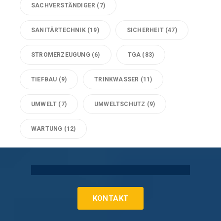
SACHVERSTÄNDIGER
(7)
SANITÄRTECHNIK
(19)
SICHERHEIT
(47)
STROMERZEUGUNG
(6)
TGA
(83)
TIEFBAU
(9)
TRINKWASSER
(11)
UMWELT
(7)
UMWELTSCHUTZ
(9)
WARTUNG
(12)
Technische Gebäudeausrüstung Köln
KONTAKT