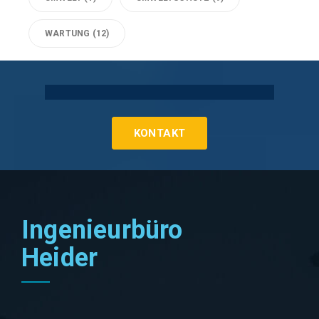
WARTUNG
(12)
Technische Gebäudeausrüstung Köln
KONTAKT
Ingenieurbüro
Heider