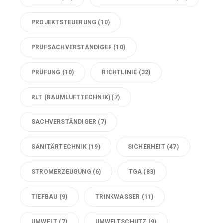
PROJEKTSTEUERUNG
(10)
PRÜFSACHVERSTÄNDIGER
(10)
PRÜFUNG
(10)
RICHTLINIE
(32)
RLT (RAUMLUFTTECHNIK)
(7)
SACHVERSTÄNDIGER
(7)
SANITÄRTECHNIK
(19)
SICHERHEIT
(47)
STROMERZEUGUNG
(6)
TGA
(83)
TIEFBAU
(9)
TRINKWASSER
(11)
UMWELT
(7)
UMWELTSCHUTZ
(9)