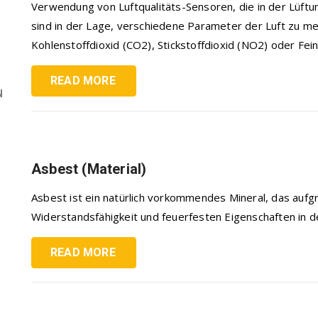
Verwendung von Luftqualitäts-Sensoren, die in der Lüft
sind in der Lage, verschiedene Parameter der Luft zu me
Kohlenstoffdioxid (CO2), Stickstoffdioxid (NO2) oder Fein
READ MORE
(
Asbest (Material)
Asbest ist ein natürlich vorkommendes Mineral, das auf
Widerstandsfähigkeit und feuerfesten Eigenschaften in der
READ MORE