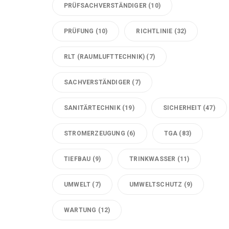
PRÜFSACHVERSTÄNDIGER
(10)
PRÜFUNG
(10)
RICHTLINIE
(32)
RLT (RAUMLUFTTECHNIK)
(7)
SACHVERSTÄNDIGER
(7)
SANITÄRTECHNIK
(19)
SICHERHEIT
(47)
STROMERZEUGUNG
(6)
TGA
(83)
TIEFBAU
(9)
TRINKWASSER
(11)
UMWELT
(7)
UMWELTSCHUTZ
(9)
WARTUNG
(12)