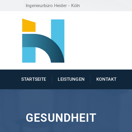
Ingenieurbüro Heider - Köln
STARTSEITE
LEISTUNGEN
KONTAKT
GESUNDHEIT