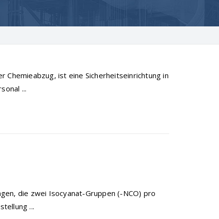
 Chemieabzug, ist eine Sicherheitseinrichtung in
onal ...
ngen, die zwei Isocyanat-Gruppen (-NCO) pro
tellung ...