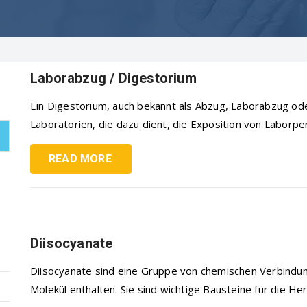
Laborabzug / Digestorium
Ein Digestorium, auch bekannt als Abzug, Laborabzug oder
Laboratorien, die dazu dient, die Exposition von Laborpers
READ MORE
Diisocyanate
Diisocyanate sind eine Gruppe von chemischen Verbindu
Molekül enthalten. Sie sind wichtige Bausteine für die Hers