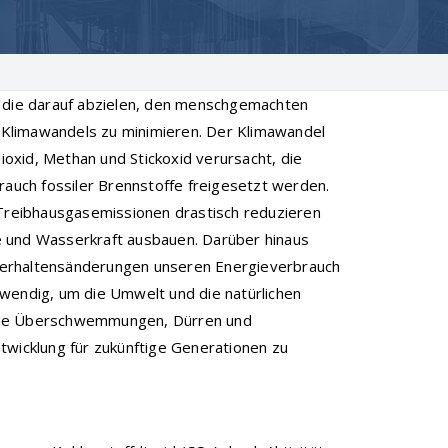
, die darauf abzielen, den menschgemachten
Klimawandels zu minimieren. Der Klimawandel
oxid, Methan und Stickoxid verursacht, die
rauch fossiler Brennstoffe freigesetzt werden.
reibhausgasemissionen drastisch reduzieren
e und Wasserkraft ausbauen. Darüber hinaus
Verhaltensänderungen unseren Energieverbrauch
twendig, um die Umwelt und die natürlichen
 wie Überschwemmungen, Dürren und
twicklung für zukünftige Generationen zu