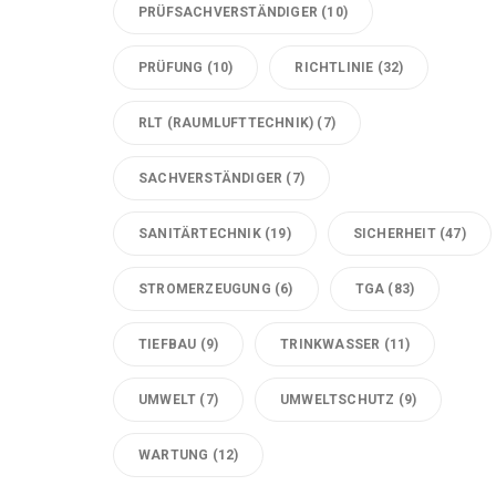
PRÜFSACHVERSTÄNDIGER
(10)
PRÜFUNG
(10)
RICHTLINIE
(32)
RLT (RAUMLUFTTECHNIK)
(7)
SACHVERSTÄNDIGER
(7)
SANITÄRTECHNIK
(19)
SICHERHEIT
(47)
STROMERZEUGUNG
(6)
TGA
(83)
TIEFBAU
(9)
TRINKWASSER
(11)
UMWELT
(7)
UMWELTSCHUTZ
(9)
WARTUNG
(12)