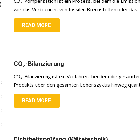
CO₂-Kompensation ist ein Prozess, bei dem die Emissione
)
wie das Verbrennen von fossilen Brennstoffen oder das ..
READ MORE
CO₂-Bilanzierung
CO₂-Bilanzierung ist ein Verfahren, bei dem die gesamte
Produkts über den gesamten Lebenszyklus hinweg quantifi
READ MORE
Dichtheitsprüfung (Kältetechnik)